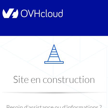
Site en construction
Besoin d'assistance ou d'informations ?